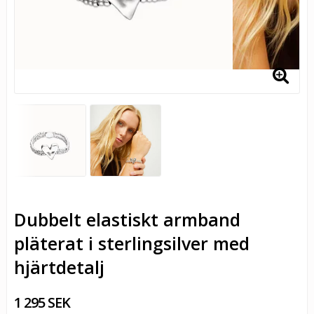
Dubbelt elastiskt armband
pläterat i sterlingsilver med
hjärtdetalj
1 295 SEK