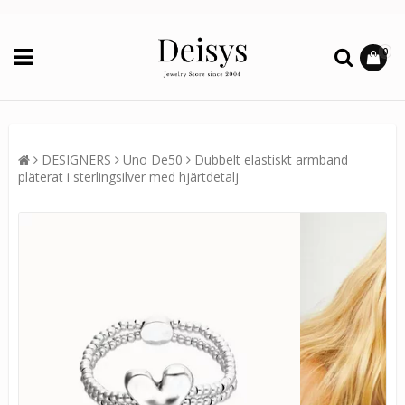
0
DESIGNERS
Uno De50
Dubbelt elastiskt armband
pläterat i sterlingsilver med hjärtdetalj