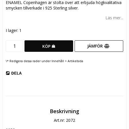
ENAMEL Copenhagen är stolta över att erbjuda högkvalitativa
smycken tillverkade i 925 Sterling silver.
Läs mer...
I lager: 1
JÄMFÖR
KÖP
\* Redigera dessa rader under Innehåll > Artikelsida
DELA
Beskrivning
Art.nr: 2072