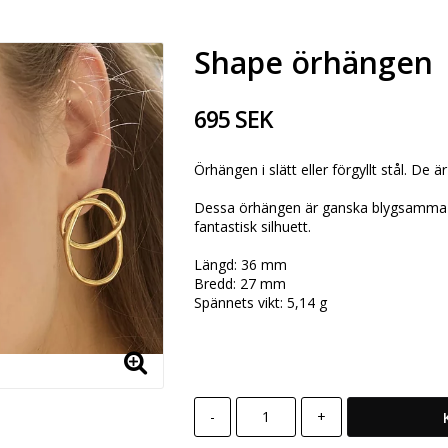
Shape örhängen
695 SEK
Örhängen i slätt eller förgyllt stål. D
Dessa örhängen är ganska blygsamma i 
fantastisk silhuett.
Längd: 36 mm
Bredd: 27 mm
Spännets vikt: 5,14 g
-
+