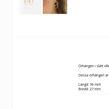
Örhängen i slätt el
Dessa örhängen är g
Längd: 36 mm
Bredd: 27 mm
Spännets vikt: 5,14