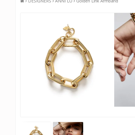
DESIGNERS
ANNI LU
Golden Link Armband