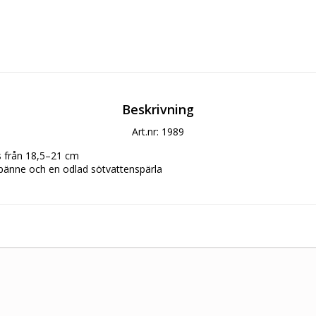
Beskrivning
Art.nr: 1989
 från 18,5–21 cm 
pänne och en odlad sötvattenspärla