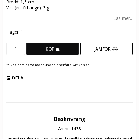
Bredd: 1,6 cm
Vikt (ett örhänge): 3 g
Läs mer...
I lager: 1
JÄMFÖR
KÖP
\* Redigera dessa rader under Innehåll > Artikelsida
DELA
Beskrivning
Art.nr: 1438